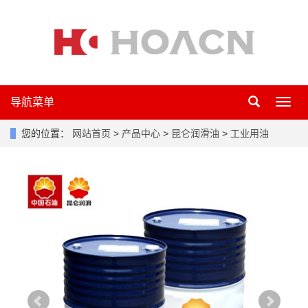
导航菜单
导
航
菜
您的位置：
网站首页
>
产品中心
>
昆仑润滑油
>
工业用油
单