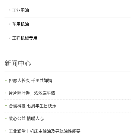
工业用油
车用机油
工程机械专用
新闻中心
但愿人长久 千里共婵娟
片片粽叶香，浓浓端午情
合诚科技 七周年生日快乐
爱心公益 情暖人心
工业润滑｜机床主轴油及导轨油性能要