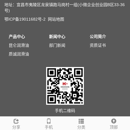
地址：宜昌市夷陵区龙泉镇跑马岗村一组(小微企业创业园B区33-36
号)
鄂ICP备19011682号-2
网站地图
产品中心
新闻中心
公司简介
昆仑润滑油
部门新闻
资质证书
质诚润滑油
手机二维码
分享
手机
分类
顶部