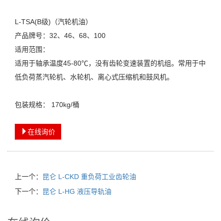
L-TSA(B级)（汽轮机油）
产品牌号：32、46、68、100
适用范围：
适用于轴承温度45-80℃，没有齿轮变速装置的机组。常用于中
低负荷蒸汽轮机、水轮机、离心式压缩机和鼓风机。
包装规格： 170kg/桶
在线询价
上一个：
昆仑 L-CKD 重负荷工业齿轮油
下一个：
昆仑 L-HG 液压导轨油