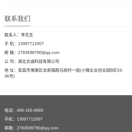
联系我们
联系人：李先生
手 机：13997712007
邮 箱：2783598790@qq.com
公 司：湖北合诚科技有限公司
地 址：宜昌市夷陵区龙泉镇跑马岗村一组(小微企业创业园B区33-
36号)
电话：400-165-0668
手机：13997712007
邮箱：2783598790@qq.com