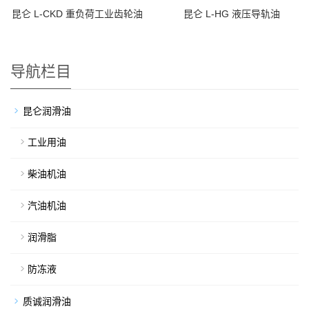
昆仑 L-CKD 重负荷工业齿轮油
昆仑 L-HG 液压导轨油
导航栏目
昆仑润滑油
工业用油
柴油机油
汽油机油
润滑脂
防冻液
质诚润滑油