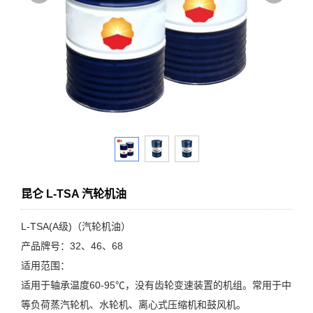
昆仑 L-TSA 汽轮机油
L-TSA(A级)（汽轮机油）
产品牌号：32、46、68
适用范围：
适用于轴承温度60-95℃，没有齿轮变速装置的机组。常用于中
等负荷蒸汽轮机、水轮机、离心式压缩机和鼓风机。